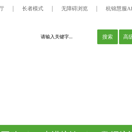
厅
长者模式
无障碍浏览
杭锦慧服A