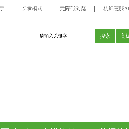
厅
长者模式
无障碍浏览
杭锦慧服A