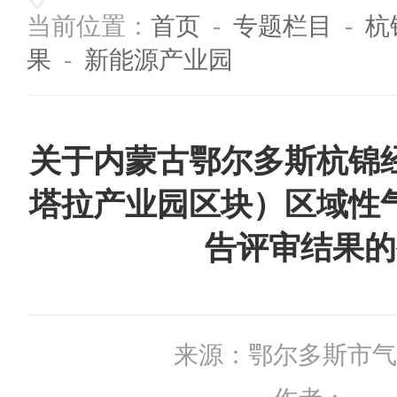
当前位置：
首页
-
专题栏目
-
杭
果
-
新能源产业园
关于内蒙古鄂尔多斯杭锦
塔拉产业园区块）区域性
告评审结果的
来源：
鄂尔多斯市气