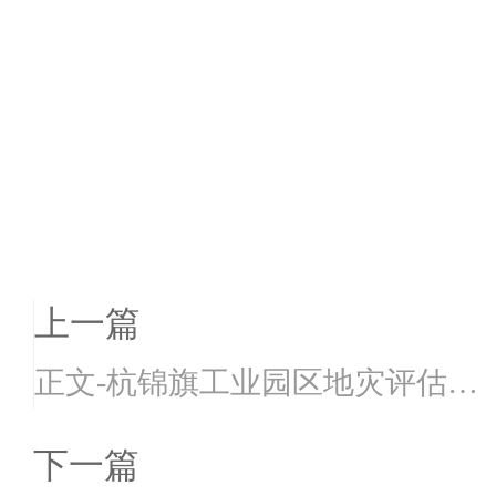
上一篇
正文-杭锦旗工业园区地灾评估报
告--最终稿
下一篇