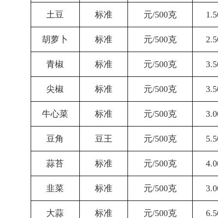
土豆
标准
元
/500
克
1.5
胡萝卜
标准
元
/500
克
2.5
青椒
标准
元
/500
克
3.5
尖椒
标准
元
/500
克
3.5
牛
心
菜
标准
元
/500
克
3.0
豆角
豆王
元
/500
克
5.5
蒜苔
标准
元
/500
克
4.0
韭菜
标准
元
/500
克
3.0
大蒜
标准
元
/500
克
6.5