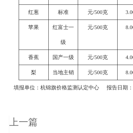
红葱
标准
元
/500
克
3.0
苹果
红富士一
元
/500
克
8.0
级
香蕉
国产一级
元
/500
克
4.0
梨
当地主销
元
/500
克
8.0
填报单位：杭锦旗价格监测认定中心
报告日期
上一篇