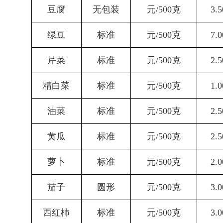
豆腐
无包装
元
/500
克
3.5
绿豆
标准
元
/500
克
7.
0
芹菜
标准
元
/500
克
2.5
精白菜
标准
元
/500
克
1.0
油菜
标准
元
/500
克
2.5
黄瓜
标准
元
/500
克
2.5
萝卜
标准
元
/500
克
2.0
茄子
圆形
元
/500
克
3.0
西红柿
标准
元
/500
克
3.0