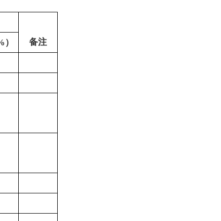
备注
%
）