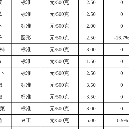
菜
标准
元
/500
克
2.50
0
瓜
标准
元
/500
克
2.50
0
卜
标准
元
/500
克
2.00
0
子
圆形
元
/500
克
2.50
-16.7
柿
标准
元
/500
克
3.00
0
豆
标准
元
/500
克
1.50
0
卜
标准
元
/500
克
2.50
0
椒
标准
元
/500
克
3.5
0
0
椒
标准
元
/500
克
3.50
0
菜
标准
元
/500
克
3.00
0
角
豆王
元
/500
克
5.0
0
-0.9%