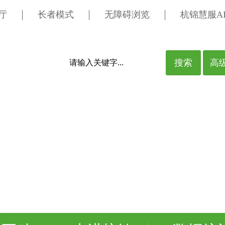
厅
长者模式
无障碍浏览
杭锦慧服A