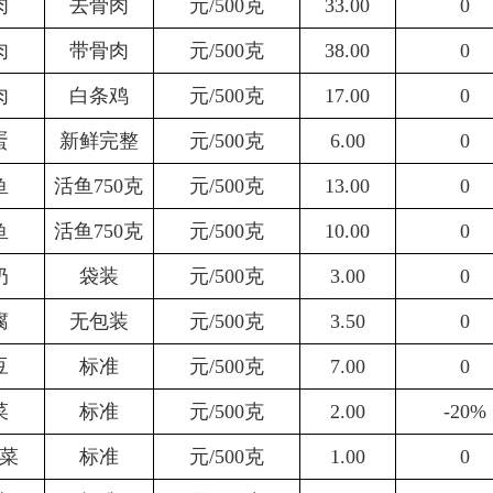
肉
去骨肉
元
/500
克
33.00
0
肉
带骨肉
元
/500
克
38
.00
0
肉
白条鸡
元
/500
克
17
.00
0
蛋
新鲜完整
元
/500
克
6.00
0
鱼
活
鱼
750
克
元
/500
克
13
.00
0
鱼
活
鱼
750
克
元
/500
克
10.00
0
奶
袋装
元
/500
克
3.00
0
腐
无包装
元
/500
克
3.5
0
0
豆
标准
元
/500
克
7.
0
0
0
菜
标准
元
/500
克
2.0
0
-20%
菜
标准
元
/500
克
1.0
0
0