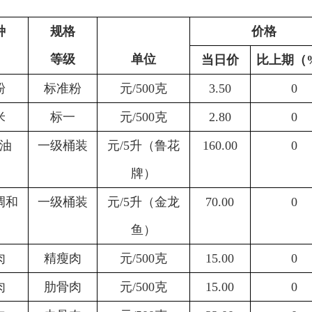
种
规格
价格
等级
单位
当日价
比上期（
粉
标准粉
元
/500
克
3.50
0
米
标一
元
/500
克
2.80
0
油
一级桶装
元
/5
升（鲁花
160
.0
0
0
牌）
调和
一级桶装
元
/5
升（金龙
70.00
0
鱼）
肉
精瘦肉
元
/500
克
15.00
0
肉
肋骨肉
元
/500
克
15.00
0