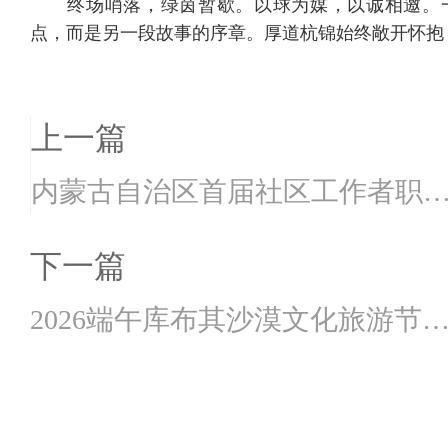
终场哨落，绿茵暂歇。以球为媒，以诚相邀。一
点，而是另一段故事的序章。厚道杭锦始终敞开怀抱
上一篇
内蒙古自治区首届社区工作者职
能力大赛杭锦旗初...
下一篇
2026端午库布其沙漠文化旅游节
沙漠纵队“恒盛兴...