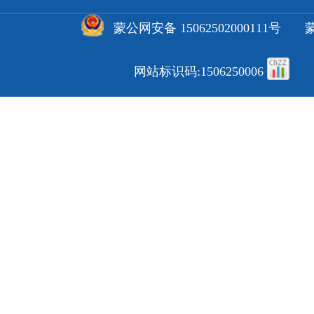
蒙公网安备 15062502000111号
蒙
网站标识码:1506250006