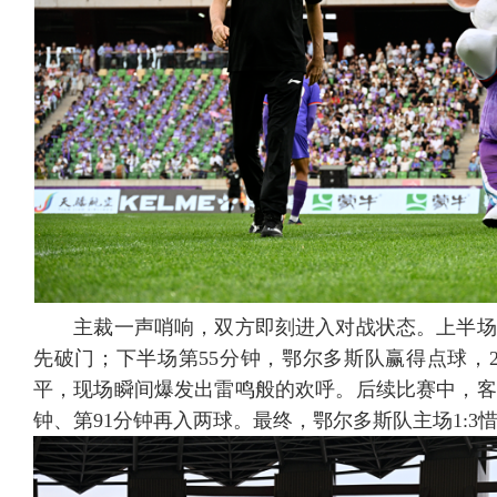
主裁一声哨响，双方即刻进入对战状态。上半场第
先破门；下半场第55分钟，鄂尔多斯队赢得点球，
平，现场瞬间爆发出雷鸣般的欢呼。后续比赛中，客
钟、第91分钟再入两球。最终，鄂尔多斯队主场1:3