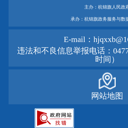
主办：杭锦旗人民政
承办：杭锦旗政务服务与数
E-mail：hjqxxb@1
违法和不良信息举报电话：0477—
时间）
网站地图