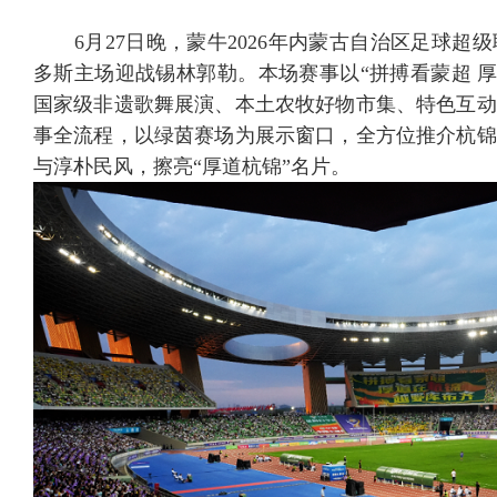
6月27日晚，蒙牛2026年内蒙古自治区足球超
多斯主场迎战锡林郭勒。本场赛事以“拼搏看蒙超 厚
国家级非遗歌舞展演、本土农牧好物市集、特色互动
事全流程，以绿茵赛场为展示窗口，全方位推介杭锦
与淳朴民风，擦亮“厚道杭锦”名片。