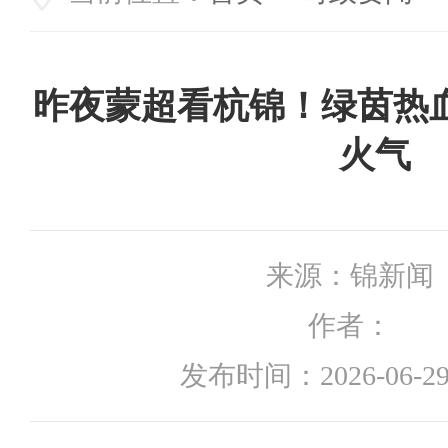
昨夜蒙超看杭锦！绿茵热
火气
来源：
锦新闻
作者：
发布时间：
2026-06-29