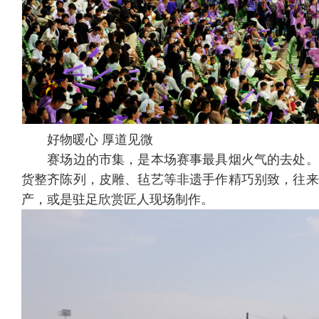
好物暖心 厚道见微
赛场边的市集，是本场赛事最具烟火气的去处。
货整齐陈列，皮雕、毡艺等非遗手作精巧别致，往来
产，或是驻足欣赏匠人现场制作。