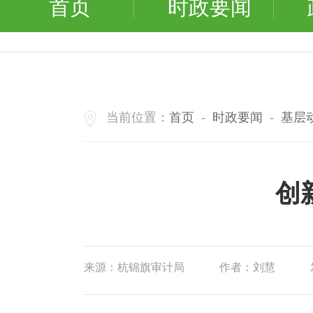
首页
时政要闻
当前位置：
首页
-
时政要闻
-
基层
创
来源：
杭锦旗审计局
作者：
刘慧