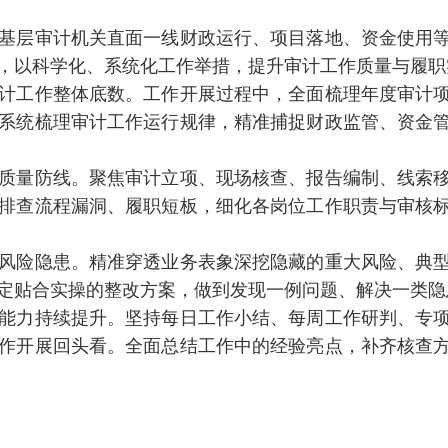
层审计机关直面一线财政运行、项目落地、资金使用等
，以科学化、系统化工作举措，提升审计工作质量与履职
工作整体底数。工作开展过程中，全面梳理年度审计项
系统梳理审计工作运行规律，精准捕捉财政监管、资金
量防线。聚焦审计立项、现场核查、报告编制、线索移
排查流程漏洞、履职短板，细化各岗位工作职责与审核
险隐患。精准穿透业务表象深挖隐藏的重大风险、典型
定贴合实操的整改方案，做到发现一例问题、解决一类隐
力持续提升。坚持每日工作小结、每周工作研判、专项
作开展回头看。全面总结工作中的经验亮点，补齐核查