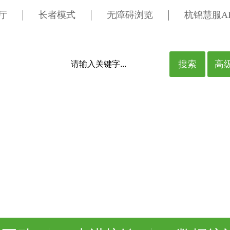
厅
长者模式
无障碍浏览
杭锦慧服A