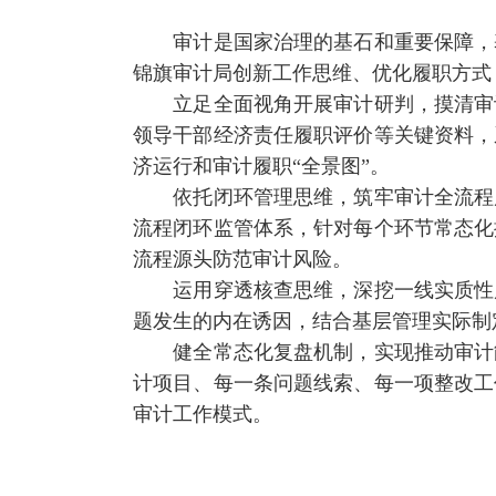
审计是国家治理的基石和重要保障，基
锦旗审计局创新工作思维、优化履职方式
立足全面视角开展审计研判，摸清审计
领导干部经济责任履职评价等关键资料，
济运行和审计履职“全景图”。
依托闭环管理思维，筑牢审计全流程质
流程闭环监管体系，针对每个环节常态化
流程源头防范审计风险。
运用穿透核查思维，深挖一线实质性风
题发生的内在诱因，结合基层管理实际制
健全常态化复盘机制，实现推动审计能
计项目、每一条问题线索、每一项整改工
审计工作模式。