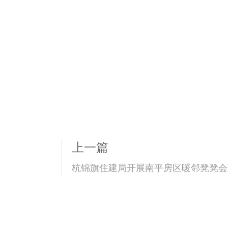
上一篇
杭锦旗住建局开展南平房区暖邻凳凳会