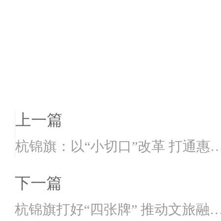
上一篇
杭锦旗：以“小切口”改革 打通惠
政策“最后一公...
下一篇
杭锦旗打好“四张牌” 推动文旅融