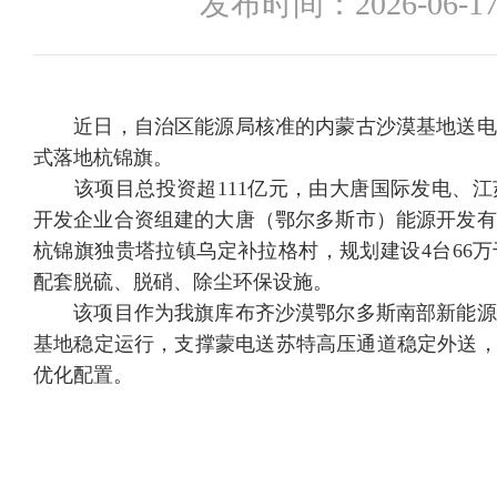
发布时间：
2026-06-17
近日，自治区能源局核准的内蒙古沙漠基地送电
式落地杭锦旗。
该项目总投资超111亿元，由大唐国际发电、江
开发企业合资组建的大唐（鄂尔多斯市）能源开发有
杭锦旗独贵塔拉镇乌定补拉格村，规划建设4台66
配套脱硫、脱硝、除尘环保设施。
该项目作为我旗库布齐沙漠鄂尔多斯南部新能源
基地稳定运行，支撑蒙电送苏特高压通道稳定外送，
优化配置。