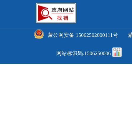
蒙公网安备 15062502000111号
蒙
网站标识码:1506250006