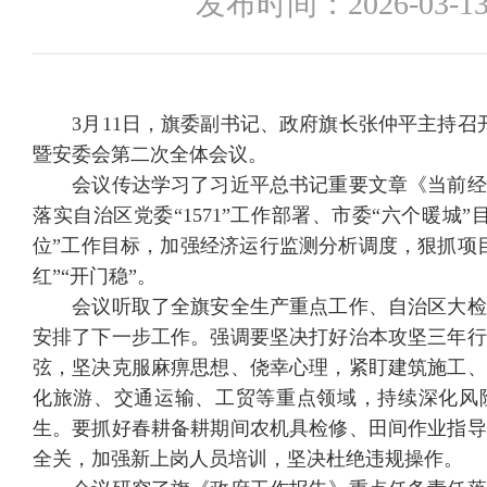
发布时间：
2026-03-13
3月11日，旗委副书记、政府旗长张仲平主持召开旗
暨安委会第二次全体会议。
会议传达学习了习近平总书记重要文章《当前经
落实自治区党委“1571”工作部署、市委“六个暖城
位”工作目标，加强经济运行监测分析调度，狠抓项
红”“开门稳”。
会议听取了全旗安全生产重点工作、自治区大检
安排了下一步工作。强调要坚决打好治本攻坚三年行
弦，坚决克服麻痹思想、侥幸心理，紧盯建筑施工、
化旅游、交通运输、工贸等重点领域，持续深化风
生。要抓好春耕备耕期间农机具检修、田间作业指导
全关，加强新上岗人员培训，坚决杜绝违规操作。