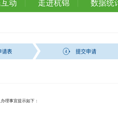
民互动
走进杭锦
数据统
办理事宜提示如下：