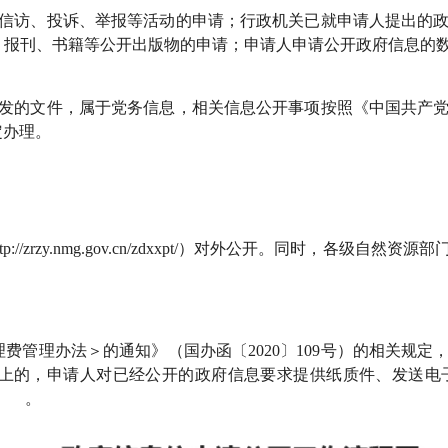
访、投诉、举报等活动的申请；行政机关已就申请人提出的政
、报刊、书籍等公开出版物的申请；申请人申请公开政府信息的
的文件，属于党务信息，相关信息公开事项按照《中国共产党
定办理。
tp://zrzy.nmg.gov.cn/zdxxpt/
）
对外公开。
同时，各级自然资源部
理办法＞的通知》（国办函〔2020〕109号）的相关规定
以上的，申请人对已经公开的政府信息要求提供纸质件、发送电
用