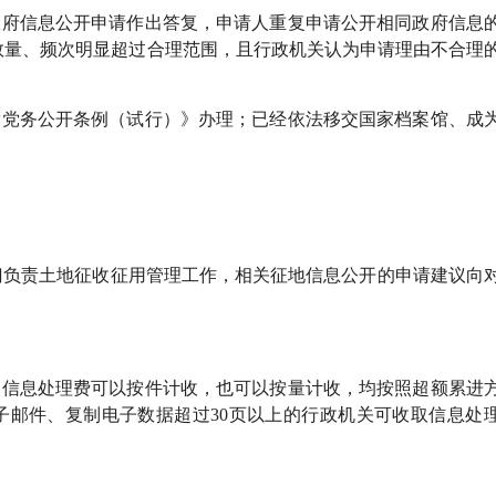
府信息公开申请作出答复，申请人重复申请公开相同政府信息
数量、频次明显超过合理范围，且行政机关认为申请理由不合理
党务公开条例（试行）》办理；已经依法移交国家档案馆、成
门负责土地征收征用管理工作，相关征地信息公开的申请建议向
，信息处理费可以按件计收，也可以按量计收，均按照超额累进
子邮件、复制电子数据超过30页以上的行政机关可收取信息处
。