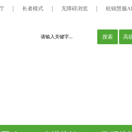
厅
长者模式
无障碍浏览
杭锦慧服A