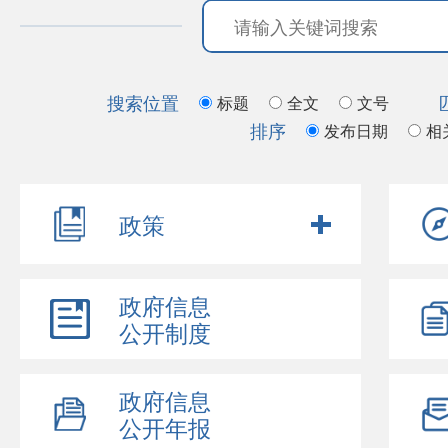
搜索位置
标题
全文
文号
排序
发布日期
相
政策
政府信息
公开制度
政府信息
公开年报