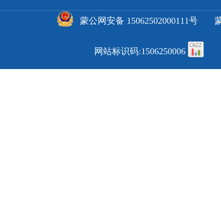
蒙公网安备 15062502000111号
蒙
网站标识码:1506250006