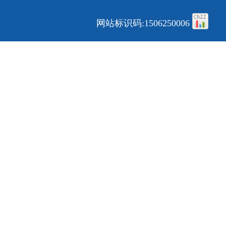
网站标识码:1506250006