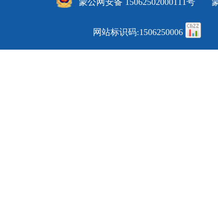
蒙公网安备 15062502000111号
蒙
网站标识码:1506250006