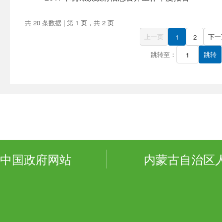
共 20 条数据 | 第 1 页，共 2 页
上一页
下一
1
2
跳转至：
跳转
中国政府网站
内蒙古自治区