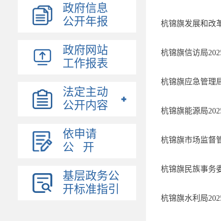
政府信息
公开年报
杭锦旗发展和改革
政府网站
杭锦旗信访局20
工作报表
杭锦旗应急管理局
法定主动
公开内容
杭锦旗能源局20
依申请
杭锦旗市场监督管
公 开
杭锦旗民族事务委
基层政务公
开标准指引
杭锦旗水利局20