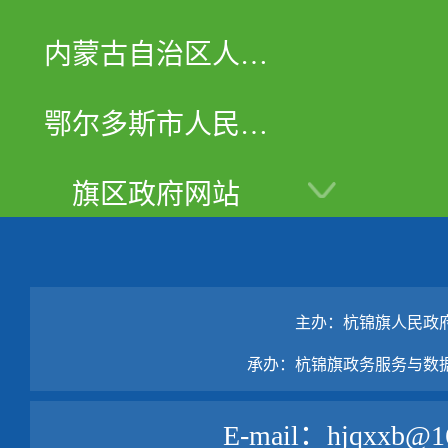
内蒙古自治区人民
政府
鄂尔多斯市人民政
府
旗区政府网站
主办：杭锦旗人民政
承办：杭锦旗政务服务与数
E-mail：hjqxxb@1