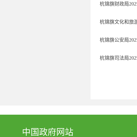
杭锦旗财政局20
杭锦旗文化和旅游
杭锦旗公安局20
杭锦旗司法局20
中国政府网站